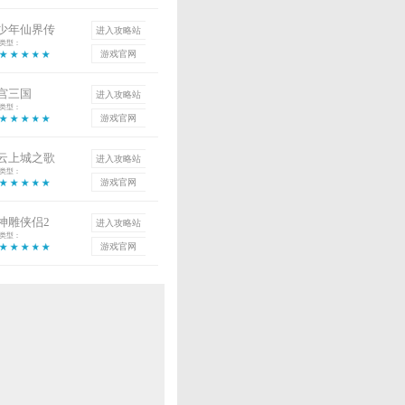
苹果游戏
H5游戏
耀世格斗
精灵学
进入攻略站
类型：
类型：
游戏官网
龙刃
镇魂街:
进入攻略站
类型：
类型：
游戏官网
调皮小动物
少年仙
进入攻略站