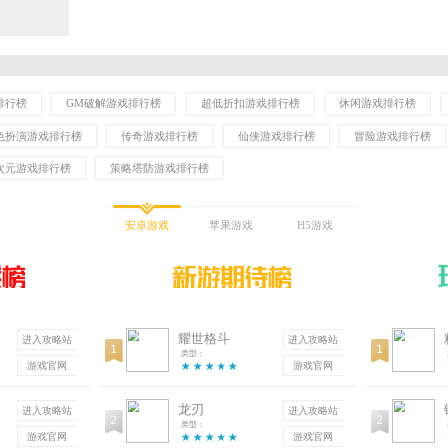
青云诀2
有分类
怀旧专区游戏排行榜
GM破解游戏排行榜
平竞技游戏排行榜
角色扮演游戏排行榜
传奇游戏排
置卡牌游戏排行榜
二次元游戏排行榜
策略塔防游戏