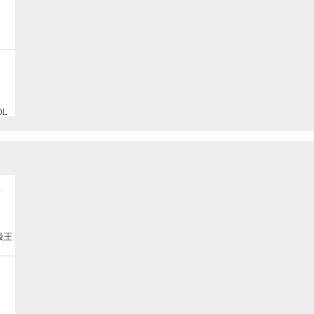
仙侠游戏排行榜
2
遥九歌行
洪荒西行录
4
法风云纪
少年仙界传