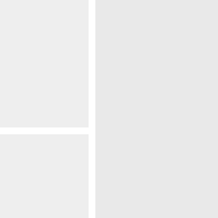
类型：
类型：
游戏官网
荣耀殿堂
宫三国
进入攻略站
4
类型：
类型：
游戏官网
梵天巨翼
云上城
进入攻略站
5
类型：
类型：
【新】
游戏官网
九梦仙域
神雕侠侣
进入攻略站
6
类型：
类型：
游戏官网