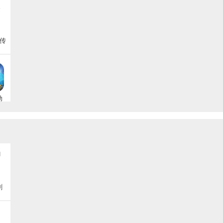
2
雷神战记
大天使之剑
4
热血火影
斩魔无双