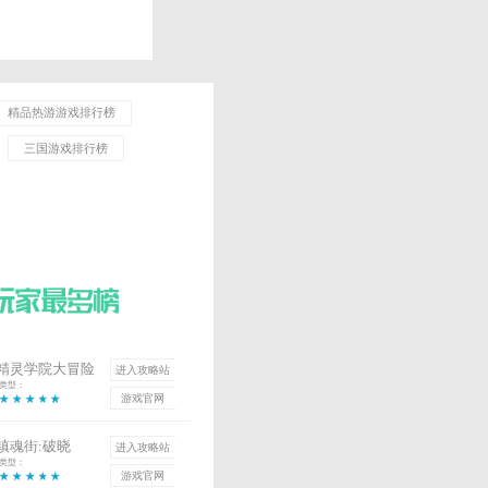
超低折扣游戏排行榜
休闲游戏排行榜
精品热
行榜
仙侠游戏排行榜
冒险游戏排行榜
三国
排行榜