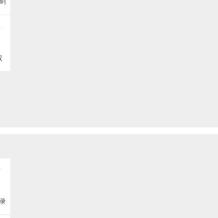
类型：
游戏官网
4
5
6
传奇游戏排行榜